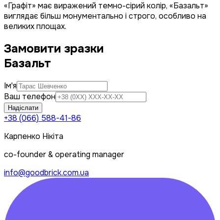
«Графіт» має виражений темно-сірий колір, «Базальт»
виглядає більш монументально і строго, особливо на
великих площах.
Замовити зразки
Базальт
Ім'я
Ваш телефон
Надіслати
+38 (066) 588-41-86
Карпенко Нікіта
co-founder & operating manager
info@goodbrick.com.ua