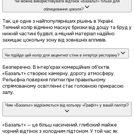
Чи можна використовувати відтінок «Базальт» тільки для
облицювання цоколя?
Так, це одне з найпопулярніших рішень в Україні.
Темний колір відмінно маскує бризки від дощу та бруд у
нижній частині будівлі, а міцний матеріал надійно
захищає цокольну зону від зовнішніх впливів.
Чи підійде цей колір для акцентної стіни в інтер'єрі ресторану?
Безперечно. В інтер'єрах комерційних об'єктів
«Базальт» створює камерну, дорогу атмосферу.
Рельєфна поверхня плитки при правильному
спрямованому освітленні стає головною прикрасою
залу.
Чим «Базальт» відрізняється від кольору «Графіт» у вашій палітрі?
«Базальт» — це більш насичений, глибокий майже
чорний відтінок з холодним підтоном. У той час як