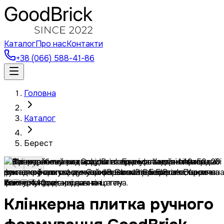
Каталог
Про нас
Контакти
+38 (066) 588-41-86
Головна
Каталог
Берест
Клінкерна плитка ручного