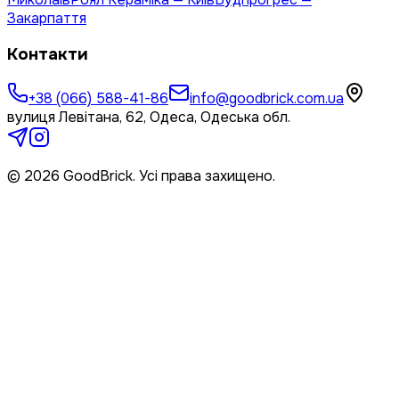
Закарпаття
Контакти
+38 (066) 588-41-86
info@goodbrick.com.ua
вулиця Левітана, 62, Одеса, Одеська обл.
© 2026 GoodBrick. Усі права захищено.