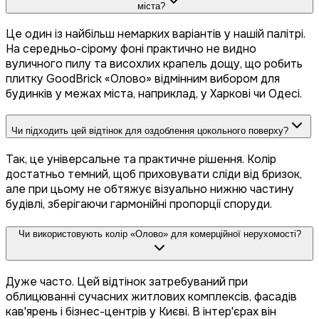
міста?
Це один із найбільш немарких варіантів у нашій палітрі.
На середньо-сірому фоні практично не видно
вуличного пилу та висохлих крапель дощу, що робить
плитку GoodBrick «Олово» відмінним вибором для
будинків у межах міста, наприклад, у Харкові чи Одесі.
Чи підходить цей відтінок для оздоблення цокольного поверху?
Так, це універсальне та практичне рішення. Колір
достатньо темний, щоб приховувати сліди від бризок,
але при цьому не обтяжує візуально нижню частину
будівлі, зберігаючи гармонійні пропорції споруди.
Чи використовують колір «Олово» для комерційної нерухомості?
Дуже часто. Цей відтінок затребуваний при
облицюванні сучасних житлових комплексів, фасадів
кав'ярень і бізнес-центрів у Києві. В інтер'єрах він