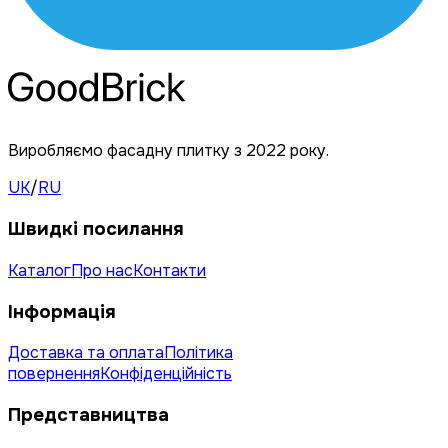
Виробляємо фасадну плитку з 2022 року.
UK
/
RU
Швидкі посилання
Каталог
Про нас
Контакти
Інформація
Доставка та оплата
Політика
повернення
Конфіденційність
Представництва