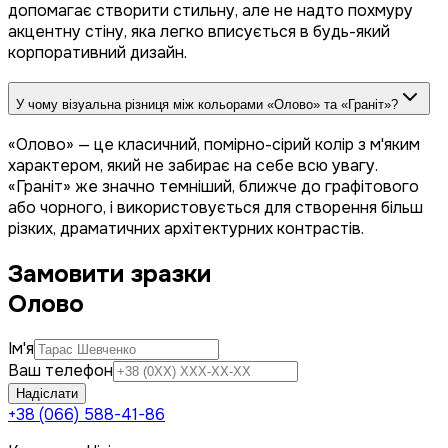
допомагає створити стильну, але не надто похмуру
акцентну стіну, яка легко вписується в будь-який
корпоративний дизайн.
У чому візуальна різниця між кольорами «Олово» та «Граніт»?
«Олово» — це класичний, помірно-сірий колір з м'яким
характером, який не забирає на себе всю увагу.
«Граніт» же значно темніший, ближче до графітового
або чорного, і використовується для створення більш
різких, драматичних архітектурних контрастів.
Замовити зразки
Олово
Ім'я
Ваш телефон
Надіслати
+38 (066) 588-41-86