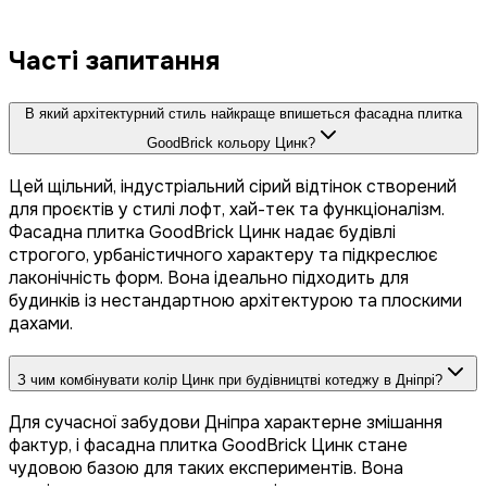
Часті запитання
В який архітектурний стиль найкраще впишеться фасадна плитка
GoodBrick кольору Цинк?
Цей щільний, індустріальний сірий відтінок створений
для проєктів у стилі лофт, хай-тек та функціоналізм.
Фасадна плитка GoodBrick Цинк надає будівлі
строгого, урбаністичного характеру та підкреслює
лаконічність форм. Вона ідеально підходить для
будинків із нестандартною архітектурою та плоскими
дахами.
З чим комбінувати колір Цинк при будівництві котеджу в Дніпрі?
Для сучасної забудови Дніпра характерне змішання
фактур, і фасадна плитка GoodBrick Цинк стане
чудовою базою для таких експериментів. Вона