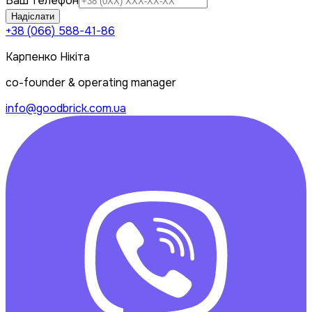
Ваш телефон
Надіслати
+38 (066) 588-41-86
Карпенко Нікіта
co-founder & operating manager
info@goodbrick.com.ua