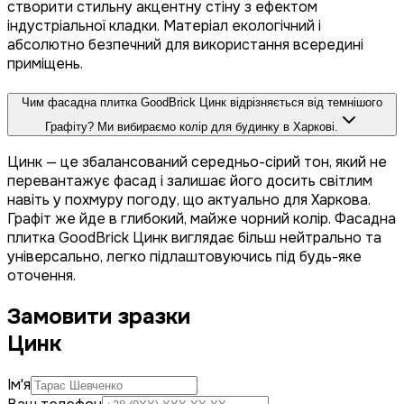
створити стильну акцентну стіну з ефектом
індустріальної кладки. Матеріал екологічний і
абсолютно безпечний для використання всередині
приміщень.
Чим фасадна плитка GoodBrick Цинк відрізняється від темнішого
Графіту? Ми вибираємо колір для будинку в Харкові.
Цинк — це збалансований середньо-сірий тон, який не
перевантажує фасад і залишає його досить світлим
навіть у похмуру погоду, що актуально для Харкова.
Графіт же йде в глибокий, майже чорний колір. Фасадна
плитка GoodBrick Цинк виглядає більш нейтрально та
універсально, легко підлаштовуючись під будь-яке
оточення.
Замовити зразки
Цинк
Ім'я