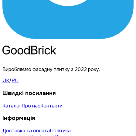
Виробляємо фасадну плитку з 2022 року.
UK
/
RU
Швидкі посилання
Каталог
Про нас
Контакти
Інформація
Доставка та оплата
Політика