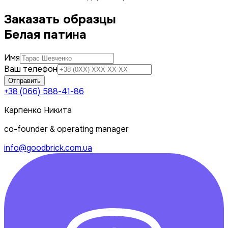
Заказать образцы
Белая патина
Имя
Ваш телефон
Отправить
+38 (066) 588-41-86
Карпенко Никита
co-founder & operating manager
info@goodbrick.com.ua