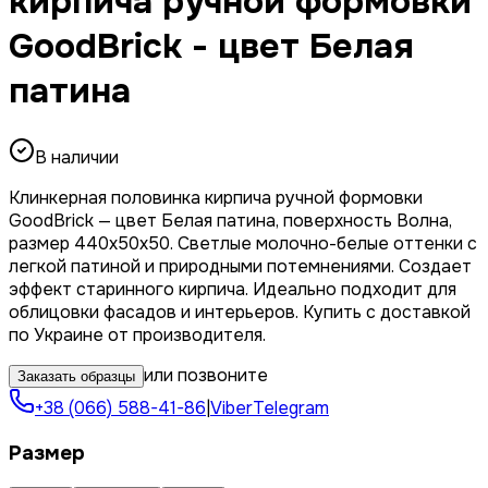
кирпича ручной формовки
GoodBrick - цвет Белая
патина
В наличии
Клинкерная половинка кирпича ручной формовки
GoodBrick — цвет Белая патина, поверхность Волна,
размер 440x50x50. Светлые молочно-белые оттенки с
легкой патиной и природными потемнениями. Создает
эффект старинного кирпича. Идеально подходит для
облицовки фасадов и интерьеров. Купить с доставкой
по Украине от производителя.
или позвоните
Заказать образцы
+38 (066) 588-41-86
|
Viber
Telegram
Размер