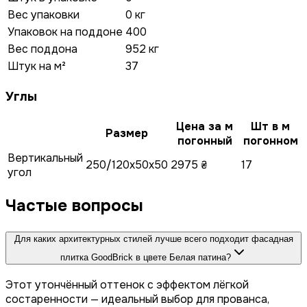
Вес упаковки
0 кг
Упаковок на поддоне
400
Вес поддона
952 кг
Штук на м²
37
Углы
Цена за м
Шт в м
Размер
погонный
погонном
Вертикальный
250/120x50x50
2975 ₴
17
угол
Частые вопросы
Для каких архитектурных стилей лучше всего подходит фасадная
плитка GoodBrick в цвете Белая патина?
Этот утончённый оттенок с эффектом лёгкой
состаренности — идеальный выбор для прованса,