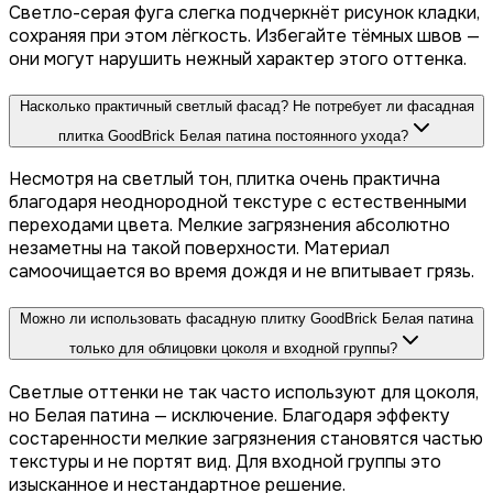
Светло-серая фуга слегка подчеркнёт рисунок кладки,
сохраняя при этом лёгкость. Избегайте тёмных швов —
они могут нарушить нежный характер этого оттенка.
Насколько практичный светлый фасад? Не потребует ли фасадная
плитка GoodBrick Белая патина постоянного ухода?
Несмотря на светлый тон, плитка очень практична
благодаря неоднородной текстуре с естественными
переходами цвета. Мелкие загрязнения абсолютно
незаметны на такой поверхности. Материал
самоочищается во время дождя и не впитывает грязь.
Можно ли использовать фасадную плитку GoodBrick Белая патина
только для облицовки цоколя и входной группы?
Светлые оттенки не так часто используют для цоколя,
но Белая патина — исключение. Благодаря эффекту
состаренности мелкие загрязнения становятся частью
текстуры и не портят вид. Для входной группы это
изысканное и нестандартное решение.