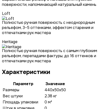
поверхности, напоминающий натуральный камень
Loft
Полностью ручная поверхность с неоднородным
рельефом, 3–5 оттенками, эффектом старения и
отпечатками рук мастера
Heritage
Полностью ручная поверхность с самым глубоким
рельефом, перепадами фактуры, до 16 оттенков и
отпечатками рук мастера
Характеристики
Параметр
Значение
Размеры
440x50x50
Вес штуки
2.38 кг
Площадь упаковки
0 м²
Штук в упаковке
0