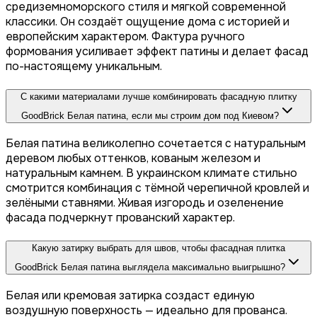
средиземноморского стиля и мягкой современной
классики. Он создаёт ощущение дома с историей и
европейским характером. Фактура ручного
формования усиливает эффект патины и делает фасад
по-настоящему уникальным.
С какими материалами лучше комбинировать фасадную плитку
GoodBrick Белая патина, если мы строим дом под Киевом?
Белая патина великолепно сочетается с натуральным
деревом любых оттенков, кованым железом и
натуральным камнем. В украинском климате стильно
смотрится комбинация с тёмной черепичной кровлей и
зелёными ставнями. Живая изгородь и озеленение
фасада подчеркнут прованский характер.
Какую затирку выбрать для швов, чтобы фасадная плитка
GoodBrick Белая патина выглядела максимально выигрышно?
Белая или кремовая затирка создаст единую
воздушную поверхность — идеально для прованса.