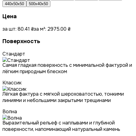
440x50x50
500x40x50
Цена
за шт:
80.41
₴
за м²:
2975.00
₴
Поверхность
Стандарт
Самая гладкая поверхность с минимальной фактурой и
лёгким природным блеском
Классик
Лёгкая фактура с мягкой шероховатостью, тонкими
линиями и небольшими закрытыми трещинами
Волна
Выразительный рельеф с наплывами и глубиной
поверхности, напоминающий натуральный камень