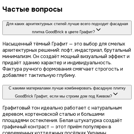
Частые вопросы
Для каких архитектурных стилей лучше всего подходит фасадная
плитка GoodBrick в цвете Графит?
Насыщенный тёмный Графит — это выбор для смелых
архитектурных решений: лофт, индастриал, брутальный
минимализм. Он создаёт мощный визуальный эффект и
придаёт зданию характер и индивидуальность.
Фактура ручного формования смягчает строгость и
добавляет тактильную глубину.
С какими материалами лучше комбинировать фасадную плитку
GoodBrick Графит, если мы строим дом под Киевом?
Графитовый тон идеально работает с натуральным
деревом, кортеновской сталью и большими
площадями остекления. Белая штукатурка создаёт
графичный контраст — этот приём популярен в
современных коттеджных посёлках Украины.