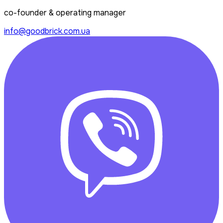
co-founder & operating manager
info@goodbrick.com.ua