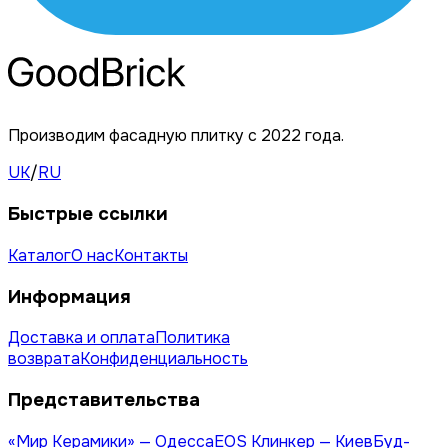
Производим фасадную плитку с 2022 года.
UK
/
RU
Быстрые ссылки
Каталог
О нас
Контакты
Информация
Доставка и оплата
Политика
возврата
Конфиденциальность
Представительства
«Мир Керамики» — Одесса
EOS Клинкер — Киев
Буд-