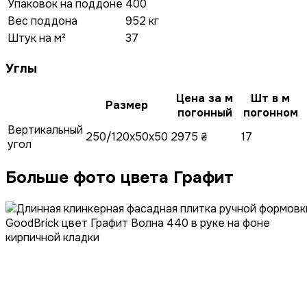
Упаковок на поддоне
400
Вес поддона
952 кг
Штук на м²
37
Углы
Цена за м
Шт в м
Размер
погонный
погонном
Вертикальный
250/120x50x50
2975 ₴
17
угол
Больше фото цвета Графит