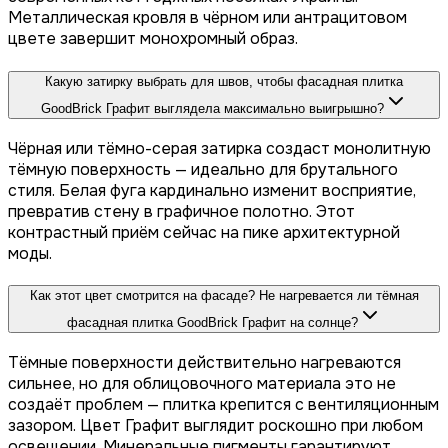
Металлическая кровля в чёрном или антрацитовом
цвете завершит монохромный образ.
Какую затирку выбрать для швов, чтобы фасадная плитка
GoodBrick Графит выглядела максимально выигрышно?
Чёрная или тёмно-серая затирка создаст монолитную
тёмную поверхность — идеально для брутального
стиля. Белая фуга кардинально изменит восприятие,
превратив стену в графичное полотно. Этот
контрастный приём сейчас на пике архитектурной
моды.
Как этот цвет смотрится на фасаде? Не нагревается ли тёмная
фасадная плитка GoodBrick Графит на солнце?
Тёмные поверхности действительно нагреваются
сильнее, но для облицовочного материала это не
создаёт проблем — плитка крепится с вентиляционным
зазором. Цвет Графит выглядит роскошно при любом
освещении. Минеральные пигменты гарантируют