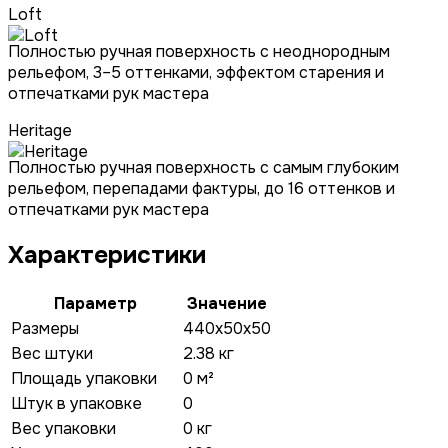
Loft
Полностью ручная поверхность с неоднородным
рельефом, 3–5 оттенками, эффектом старения и
отпечатками рук мастера
Heritage
Полностью ручная поверхность с самым глубоким
рельефом, перепадами фактуры, до 16 оттенков и
отпечатками рук мастера
Характеристики
Параметр
Значение
Размеры
440x50x50
Вес штуки
2.38 кг
Площадь упаковки
0 м²
Штук в упаковке
0
Вес упаковки
0 кг