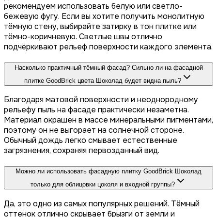
рекомендуем использовать белую или светло-
бежевую фугу. Если вы хотите получить монолитную
тёмную стену, выбирайте затирку в тон плитке или
тёмно-коричневую. Светлые швы отлично
подчёркивают рельеф поверхности каждого элемента.
Насколько практичный тёмный фасад? Сильно ли на фасадной
плитке GoodBrick цвета Шоколад будет видна пыль?
Благодаря матовой поверхности и неоднородному
рельефу пыль на фасаде практически незаметна.
Материал окрашен в массе минеральными пигментами,
поэтому он не выгорает на солнечной стороне.
Обычный дождь легко смывает естественные
загрязнения, сохраняя первозданный вид.
Можно ли использовать фасадную плитку GoodBrick Шоколад
только для облицовки цоколя и входной группы?
Да, это одно из самых популярных решений. Тёмный
оттенок отлично скрывает брызги от земли и