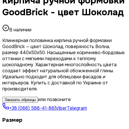
кирпича ручной формовки
GoodBrick - цвет Шоколад
В наличии
Клинкерная половинка кирпича ручной формовки
GoodBrick — цвет Шоколад, поверхность Волна,
размер 440x50x50. Насыщенные коричнево-бордовые
оттенки с мягкими переходами к теплому
шоколадному. Характерная многослойность цвета
создает эффект натуральной обожженной глины.
Идеально подходит для облицовки фасадов и
интерьеров. Купить с доставкой по Украине от
производителя.
или позвоните
Заказать образцы
+38 (066) 588-41-86
|
Viber
Telegram
Размер