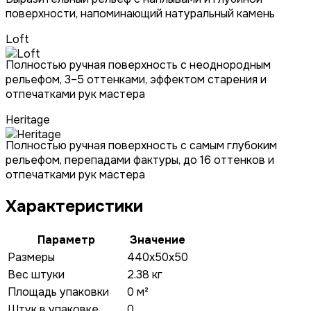
поверхности, напоминающий натуральный камень
Loft
Полностью ручная поверхность с неоднородным
рельефом, 3–5 оттенками, эффектом старения и
отпечатками рук мастера
Heritage
Полностью ручная поверхность с самым глубоким
рельефом, перепадами фактуры, до 16 оттенков и
отпечатками рук мастера
Характеристики
Параметр
Значение
Размеры
440x50x50
Вес штуки
2.38 кг
Площадь упаковки
0 м²
Штук в упаковке
0