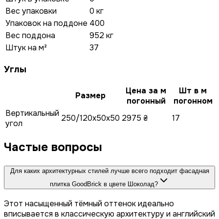
Вес упаковки
0 кг
Упаковок на поддоне
400
Вес поддона
952 кг
Штук на м²
37
Углы
Цена за м
Шт в м
Размер
погонный
погонном
Вертикальный
250/120x50x50
2975 ₴
17
угол
Частые вопросы
Для каких архитектурных стилей лучше всего подходит фасадная
плитка GoodBrick в цвете Шоколад?
Этот насыщенный тёмный оттенок идеально
вписывается в классическую архитектуру и английский