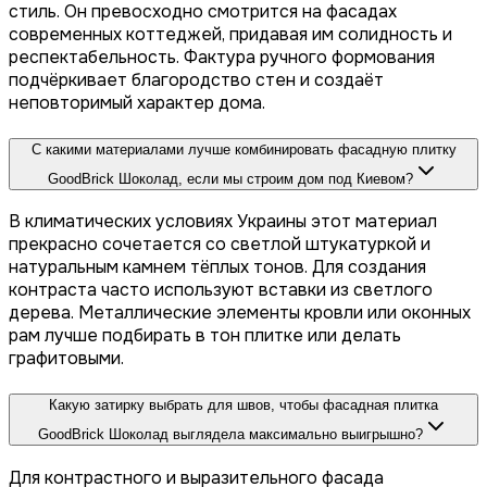
стиль. Он превосходно смотрится на фасадах
современных коттеджей, придавая им солидность и
респектабельность. Фактура ручного формования
подчёркивает благородство стен и создаёт
неповторимый характер дома.
С какими материалами лучше комбинировать фасадную плитку
GoodBrick Шоколад, если мы строим дом под Киевом?
В климатических условиях Украины этот материал
прекрасно сочетается со светлой штукатуркой и
натуральным камнем тёплых тонов. Для создания
контраста часто используют вставки из светлого
дерева. Металлические элементы кровли или оконных
рам лучше подбирать в тон плитке или делать
графитовыми.
Какую затирку выбрать для швов, чтобы фасадная плитка
GoodBrick Шоколад выглядела максимально выигрышно?
Для контрастного и выразительного фасада