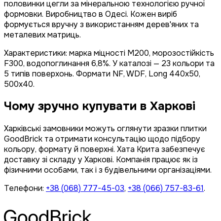
половинки цегли за мінеральною технологією ручної
формовки. Виробництво в Одесі. Кожен виріб
формується вручну з використанням дерев'яних та
металевих матриць.
Характеристики: марка міцності М200, морозостійкість
F300, водопоглинання 6,8%. У каталозі — 23 кольори та
5 типів поверхонь. Формати NF, WDF, Long 440x50,
500x40.
Чому зручно купувати в Харкові
Харківські замовники можуть оглянути зразки плитки
GoodBrick та отримати консультацію щодо підбору
кольору, формату й поверхні. Хата Крита забезпечує
доставку зі складу у Харкові. Компанія працює як із
фізичними особами, так і з будівельними організаціями.
Телефони:
+38 (068) 777-45-03
,
+38 (066) 757-83-61
.