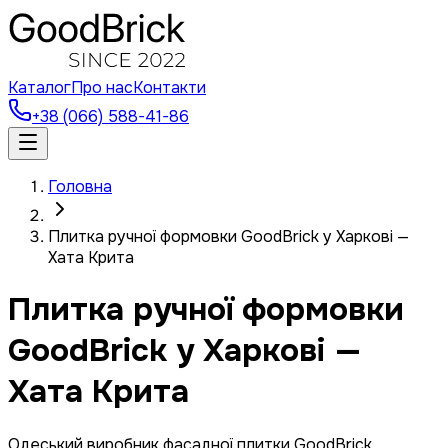
Каталог
Про нас
Контакти
+38 (066) 588-41-86
Головна
Плитка ручної формовки GoodBrick у Харкові —
Хата Крита
Плитка ручної формовки
GoodBrick у Харкові —
Хата Крита
Одеський виробник фасадної плитки GoodBrick