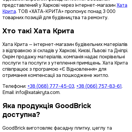
представлений у Харкові через інтернет-магазин
Хата
Крита
. ТОВ «ХАТА-КРИТА» пропонує понад 3 000
товарних позицій для будівництва та ремонту.
Хто такі Хата Крита
Хата Крита — інтернет-магазин будівельних матеріалів
з відправкою зі складів у Харкові, Києві, Львові та Дніпрі.
Окрім продажу матеріалів, компанія надає покрівельні
послуги та послуги з утеплення приміщень. Хата Крита
співпрацює з програмою «Є Відновлення» для
отримання компенсації за пошкоджене житло.
Телефони:
+38 (068) 777-45-03
,
+38 (066) 757-83-61
.
Email: info@xatakryta.com.
Яка продукція GoodBrick
доступна?
GoodBrick виготовляє фасадну плитку, цеглу та