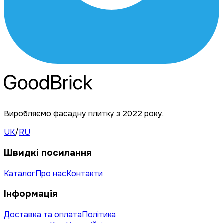
Виробляємо фасадну плитку з 2022 року.
UK
/
RU
Швидкі посилання
Каталог
Про нас
Контакти
Інформація
Доставка та оплата
Політика