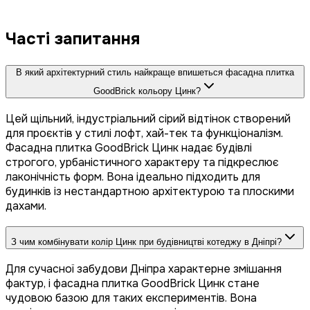
Часті запитання
В який архітектурний стиль найкраще впишеться фасадна плитка
GoodBrick кольору Цинк?
Цей щільний, індустріальний сірий відтінок створений
для проєктів у стилі лофт, хай-тек та функціоналізм.
Фасадна плитка GoodBrick Цинк надає будівлі
строгого, урбаністичного характеру та підкреслює
лаконічність форм. Вона ідеально підходить для
будинків із нестандартною архітектурою та плоскими
дахами.
З чим комбінувати колір Цинк при будівництві котеджу в Дніпрі?
Для сучасної забудови Дніпра характерне змішання
фактур, і фасадна плитка GoodBrick Цинк стане
чудовою базою для таких експериментів. Вона