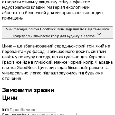
створити стильну акцентну стіну з ефектом
індустріальної кладки. Матеріал екологічний і
абсолютно безпечний для використання всередині
приміщень.
Чим фасадна плитка GoodBrick Цинк відрізняється від темнішого
Графіту? Ми вибираємо колір для будинку в Харкові.
Цинк — це збалансований середньо-сірий тон, який не
перевантажує фасад і залишає його досить світлим
навіть у похмуру погоду, що актуально для Харкова.
Графіт же йде в глибокий, майже чорний колір. Фасадна
плитка GoodBrick Цинк виглядає більш нейтрально та
універсально, легко підлаштовуючись під будь-яке
оточення.
Замовити зразки
Цинк
Ім'я