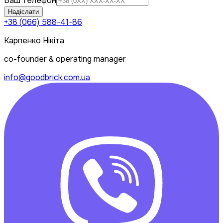
Ваш телефон
Надіслати
+38 (066) 588-41-86
Карпенко Нікіта
co-founder & operating manager
info@goodbrick.com.ua