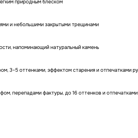
лёгким природным блеском
ниями и небольшими закрытыми трещинами
ности, напоминающий натуральный камень
ом, 3–5 оттенками, эффектом старения и отпечатками р
фом, перепадами фактуры, до 16 оттенков и отпечатками