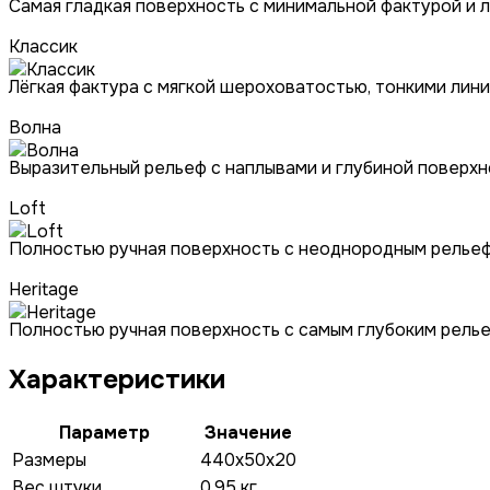
Самая гладкая поверхность с минимальной фактурой и 
Классик
Лёгкая фактура с мягкой шероховатостью, тонкими ли
Волна
Выразительный рельеф с наплывами и глубиной поверх
Loft
Полностью ручная поверхность с неоднородным рельеф
Heritage
Полностью ручная поверхность с самым глубоким релье
Характеристики
Параметр
Значение
Размеры
440x50x20
Вес штуки
0.95 кг