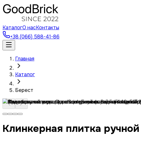
Каталог
О нас
Контакты
+38 (066) 588-41-86
Главная
Каталог
Берест
Клинкерная плитка ручной