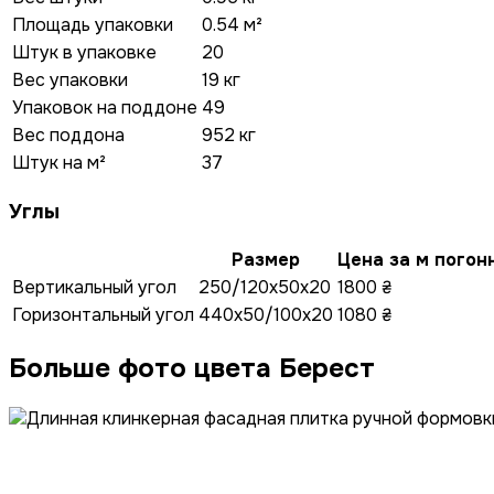
Площадь упаковки
0.54 м²
Штук в упаковке
20
Вес упаковки
19 кг
Упаковок на поддоне
49
Вес поддона
952 кг
Штук на м²
37
Углы
Размер
Цена за м погон
Вертикальный угол
250/120x50x20
1800 ₴
Горизонтальный угол
440x50/100x20
1080 ₴
Больше фото цвета Берест