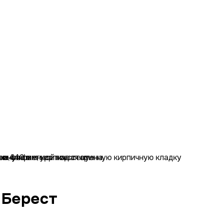
 Берест