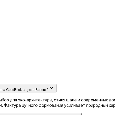
тка GoodBrick в цвете Берест?
бор для эко-архитектуры, стиля шале и современных до
 Фактура ручного формования усиливает природный хар