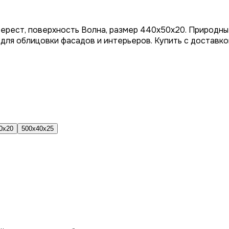
Берест, поверхность Волна, размер 440x50x20. Природн
для облицовки фасадов и интерьеров. Купить с доставко
0x20
500x40x25