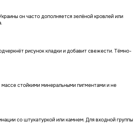
Украины он часто дополняется зелёной кровлей или
.
одчеркнёт рисунок кладки и добавит свежести. Тёмно-
в массе стойкими минеральными пигментами и не
инации со штукатуркой или камнем. Для входной группы