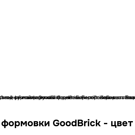
 формовки GoodBrick - цвет