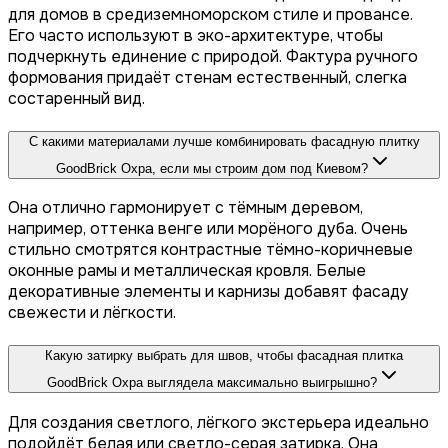
для домов в средиземноморском стиле и провансе.
Его часто используют в эко-архитектуре, чтобы
подчеркнуть единение с природой. Фактура ручного
формования придаёт стенам естественный, слегка
состаренный вид.
С какими материалами лучше комбинировать фасадную плитку
GoodBrick Охра, если мы строим дом под Киевом?
Она отлично гармонирует с тёмным деревом,
например, оттенка венге или морёного дуба. Очень
стильно смотрятся контрастные тёмно-коричневые
оконные рамы и металлическая кровля. Белые
декоративные элементы и карнизы добавят фасаду
свежести и лёгкости.
Какую затирку выбрать для швов, чтобы фасадная плитка
GoodBrick Охра выглядела максимально выигрышно?
Для создания светлого, лёгкого экстерьера идеально
подойдёт белая или светло-серая затирка. Она