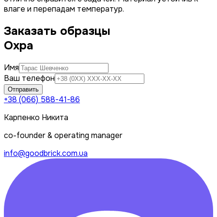
влаге и перепадам температур.
Заказать образцы
Охра
Имя
Ваш телефон
Отправить
+38 (066) 588-41-86
Карпенко Никита
co-founder & operating manager
info@goodbrick.com.ua