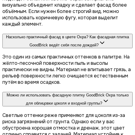
визуально объединит кладку и сделает фасад более
объёмным. Если нужен более строгий вид, можно
использовать коричневую фугу, которая выделит
каждый элемент.
Насколько практичный фасад в цвете Охра? Как фасадная плитка
GoodBrick ведёт себя после дождей?
Это один из самых практичных оттенков в палитре. На
жёлто-песочной поверхности пыль и высолы
практически не видны. Материал не впитывает грязь, а
рельеф поверхности легко очищается естественным
путём во время осадков.
Можно ли использовать фасадную плитку GoodBrick Охра только
для облицовки цоколя и входной группы?
Светлые оттенки реже применяют для цоколя из-за
риска загрязнений от грунта. Однако если у вас
обустроена хорошая отмостка и дренаж, этот цвет
отлично справится с задачей. Материал устойчив к