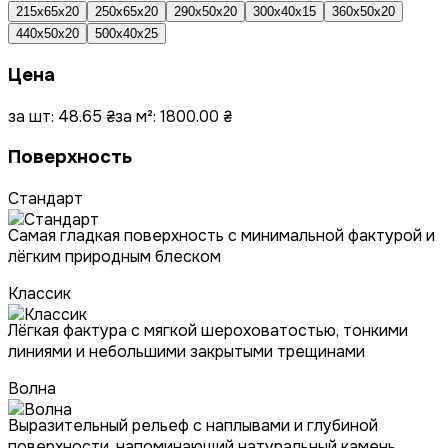
215x65x20
250x65x20
290x50x20
300x40x15
360x50x20
440x50x20
500x40x25
Цена
за шт:
48.65
₴
за м²:
1800.00
₴
Поверхность
Стандарт
Самая гладкая поверхность с минимальной фактурой и
лёгким природным блеском
Классик
Лёгкая фактура с мягкой шероховатостью, тонкими
линиями и небольшими закрытыми трещинами
Волна
Выразительный рельеф с наплывами и глубиной
поверхности, напоминающий натуральный камень