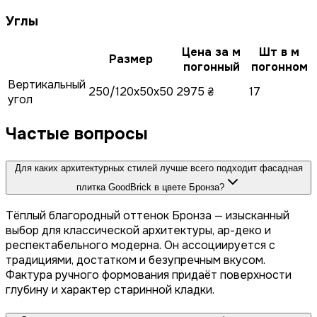
Углы
Цена за м
Шт в м
Размер
погонный
погонном
Вертикальный
250/120x50x50
2975 ₴
17
угол
Частые вопросы
Для каких архитектурных стилей лучше всего подходит фасадная
плитка GoodBrick в цвете Бронза?
Тёплый благородный оттенок Бронза — изысканный
выбор для классической архитектуры, ар-деко и
респектабельного модерна. Он ассоциируется с
традициями, достатком и безупречным вкусом.
Фактура ручного формования придаёт поверхности
глубину и характер старинной кладки.