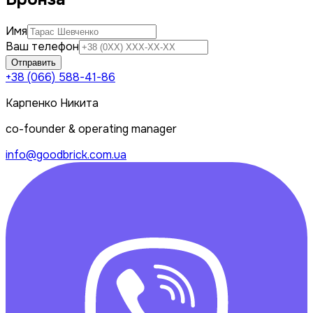
Имя
Ваш телефон
Отправить
+38 (066) 588-41-86
Карпенко Никита
co-founder & operating manager
info@goodbrick.com.ua