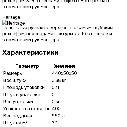
рельефом, 3–5 оттенками, эффектом старения и
отпечатками рук мастера
Heritage
Полностью ручная поверхность с самым глубоким
рельефом, перепадами фактуры, до 16 оттенков и
отпечатками рук мастера
Характеристики
Параметр
Значение
Размеры
440x50x50
Вес штуки
2.38 кг
Площадь упаковки
0 м²
Штук в упаковке
0
Вес упаковки
0 кг
Упаковок на поддоне
400
Вес поддона
952 кг
Штук на м²
37