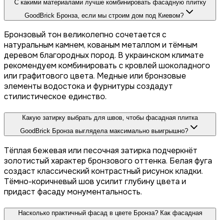
С какими материалами лучше комбинировать фасадную плитку
GoodBrick Бронза, если мы строим дом под Киевом?
Бронзовый тон великолепно сочетается с
натуральным камнем, кованым металлом и тёмным
деревом благородных пород. В украинском климате
рекомендуем комбинировать с кровлей шоколадного
или графитового цвета. Медные или бронзовые
элементы водостока и фурнитуры создадут
стилистическое единство.
Какую затирку выбрать для швов, чтобы фасадная плитка
GoodBrick Бронза выглядела максимально выигрышно?
Тёплая бежевая или песочная затирка подчеркнёт
золотистый характер бронзового оттенка. Белая фуга
создаст классический контрастный рисунок кладки.
Тёмно-коричневый шов усилит глубину цвета и
придаст фасаду монументальность.
Насколько практичный фасад в цвете Бронза? Как фасадная