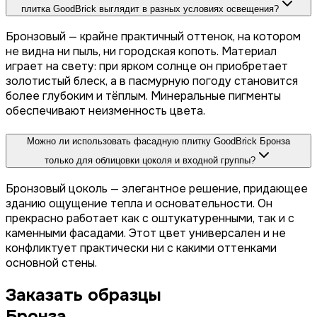
плитка GoodBrick выглядит в разных условиях освещения?
Бронзовый — крайне практичный оттенок, на котором
не видна ни пыль, ни городская копоть. Материал
играет на свету: при ярком солнце он приобретает
золотистый блеск, а в пасмурную погоду становится
более глубоким и тёплым. Минеральные пигменты
обеспечивают неизменность цвета.
Можно ли использовать фасадную плитку GoodBrick Бронза
только для облицовки цоколя и входной группы?
Бронзовый цоколь — элегантное решение, придающее
зданию ощущение тепла и основательности. Он
прекрасно работает как с оштукатуренными, так и с
каменными фасадами. Этот цвет универсален и не
конфликтует практически ни с какими оттенками
основной стены.
Заказать образцы
Бронза