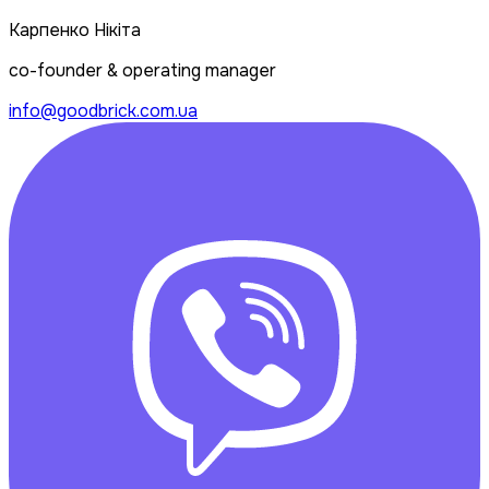
Карпенко Нікіта
co-founder & operating manager
info@goodbrick.com.ua