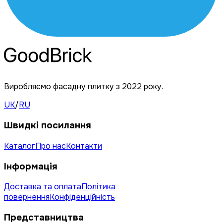
Виробляємо фасадну плитку з 2022 року.
UK
/
RU
Швидкі посилання
Каталог
Про нас
Контакти
Інформація
Доставка та оплата
Політика
повернення
Конфіденційність
Представництва