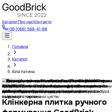
Каталог
Про нас
Контакти
+38 (066) 588-41-86
Головна
Каталог
Біла патина
Клінкерна плитка ручного