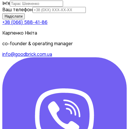
Ім'я
Ваш телефон
Надіслати
+38 (066) 588-41-86
Карпенко Нікіта
co-founder & operating manager
info@goodbrick.com.ua