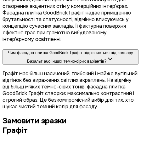
створення акцентних стін у комерційних інтер'єрах.
Фасадна плитка GoodBrick Графіт надає приміщенню
брутальності та статусності, відмінно вписуючись у
концепцію сучасних закладів. Її фактурна поверхня
ефектно грає при грамотно вибудованому
інтер'єрному освітленні.
Чим фасадна плитка GoodBrick Графіт відрізняється від кольору
Базальт або інших темно-сірих варіантів?
Графіт має більш насичений, глибокий і майже вугільний
відтінок без виражених світлих вкраплень. На відміну
від більш м'яких темно-сірих тонів, фасадна плитка
GoodBrick Графіт створює максимально контрастний і
строгий образ. Це безкомпромісний вибір для тих, хто
шукає чистий темний колір для фасаду.
Замовити зразки
Графіт