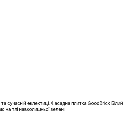
та сучасній еклектиці. Фасадна плитка GoodBrick Білий
ю на тлі навколишньої зелені.