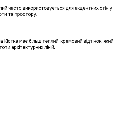
ілий часто використовується для акцентних стін у
тоти та простору.
 Кістка має більш теплий, кремовий відтінок, який
оти архітектурних ліній.