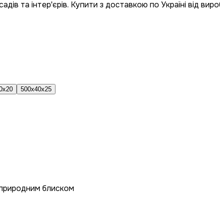
дів та інтер'єрів. Купити з доставкою по Україні від виро
0x20
500x40x25
 природним блиском