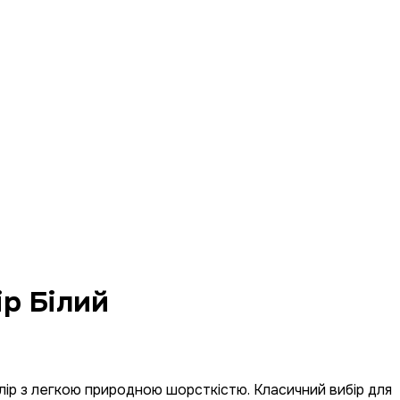
ір Білий
олір з легкою природною шорсткістю. Класичний вибір для