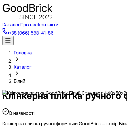
Каталог
Про нас
Контакти
+38 (066) 588-41-86
Головна
Каталог
Білий
Клінкерна плитка ручного 
В наявності
Клінкерна плитка ручної формовки GoodBrick — колір Біл