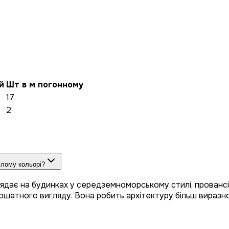
й
Шт в м погонному
17
2
ілому кольорі?
ядає на будинках у середземноморському стилі, провансі 
, ошатного вигляду. Вона робить архітектуру більш виразно