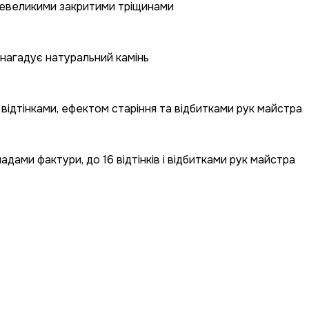
 невеликими закритими тріщинами
 нагадує натуральний камінь
відтінками, ефектом старіння та відбитками рук майстра
ами фактури, до 16 відтінків і відбитками рук майстра