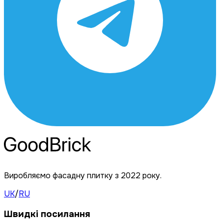
Виробляємо фасадну плитку з 2022 року.
UK
/
RU
Швидкі посилання