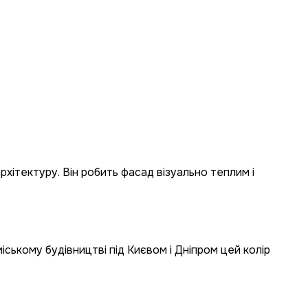
ітектуру. Він робить фасад візуально теплим і
ському будівництві під Києвом і Дніпром цей колір