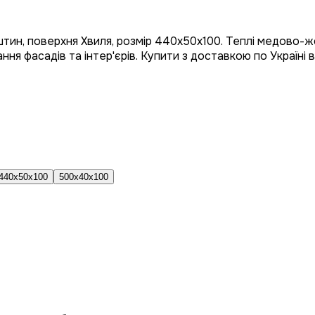
тин, поверхня Хвиля, розмір 440x50x100. Теплі медово-жо
я фасадів та інтер'єрів. Купити з доставкою по Україні в
440x50x100
500x40x100