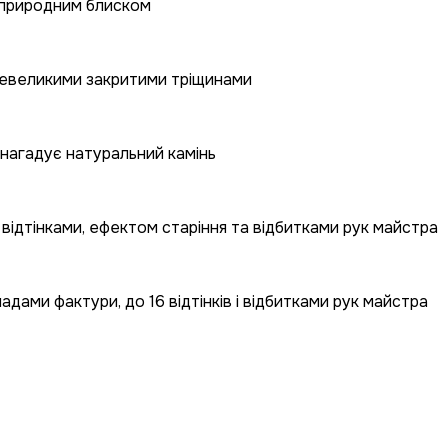
 природним блиском
 невеликими закритими тріщинами
 нагадує натуральний камінь
відтінками, ефектом старіння та відбитками рук майстра
ами фактури, до 16 відтінків і відбитками рук майстра