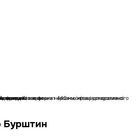
р Бурштин