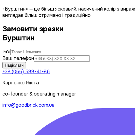
«Бурштин» — це більш яскравий, насичений колір з вир
виглядає більш стримано і традиційно.
Замовити зразки
Бурштин
Ім'я
Ваш телефон
Надіслати
+38 (066) 588-41-86
Карпенко Нікіта
co-founder & operating manager
info@goodbrick.com.ua