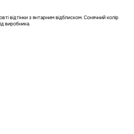
вті відтінки з янтарним відблиском. Сонячний колір
ід виробника.