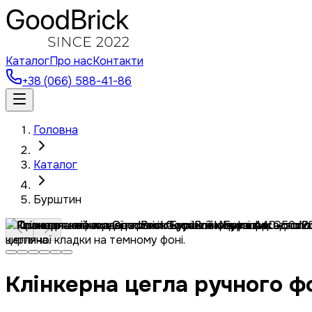
Каталог
Про нас
Контакти
+38 (066) 588-41-86
Головна
Каталог
Бурштин
Клінкерна цегла ручного ф