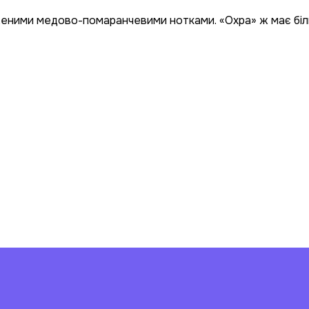
аженими медово-помаранчевими нотками. «Охра» ж має біл