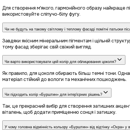
Для створення м'якого, гармонійного образу найкраще п
використовуйте сліпучо-білу фугу.
Чи не будуть на такому світлому і теплому фасаді помітні патьоки пі
Завдяки якісним мінеральним пігментам і щільній структу
тому фасад зберігає свій свіжий вигляд.
Чи варто використовувати цей колір для облицювання цоколя?
Як правило, для цоколя обирають більш темні тони. Одна
матеріал стійкий до вологи та механічних пошкоджень.
Чи підходить колір «Бурштин» для інтер'єрних рішень?
Так, це прекрасний вибір для створення затишних акцентн
віталень, щоб додати приміщенню сонця і затишку.
У чому головна відмінність кольору «Бурштин» від відтінку «Охра» у в