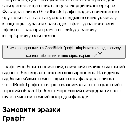
створення акцентних стін у комерційних інтер'єрах.
Фасадна плитка GoodBrick Графіт надає приміщенню
брутальності та статусності, відмінно вписуючись у
концепцію сучасних закладів. Її фактурна поверхня
ефектно грає при грамотно вибудованому
інтер'єрному освітленні.
Чим фасадна плитка GoodBrick Графіт відрізняється від кольору
Базальт або інших темно-сірих варіантів?
Графіт має більш насичений, глибокий і майже вугільний
відтінок без виражених світлих вкраплень. На відміну
від більш м'яких темно-сірих тонів, фасадна плитка
GoodBrick Графіт створює максимально контрастний і
строгий образ. Це безкомпромісний вибір для тих, хто
шукає чистий темний колір для фасаду.
Замовити зразки
Графіт