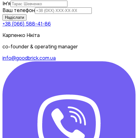
Ім'я
Ваш телефон
Надіслати
+38 (066) 588-41-86
Карпенко Нікіта
co-founder & operating manager
info@goodbrick.com.ua