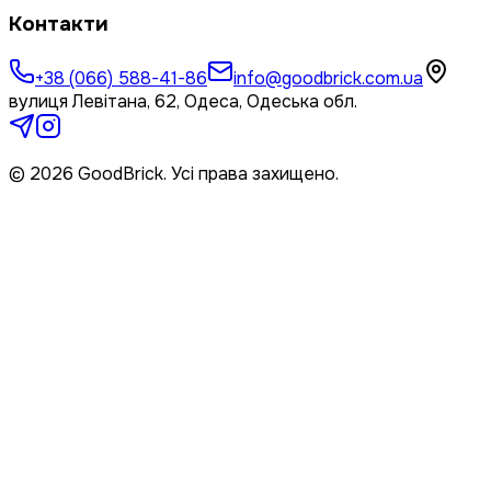
Контакти
+38 (066) 588-41-86
info@goodbrick.com.ua
вулиця Левітана, 62, Одеса, Одеська обл.
© 2026 GoodBrick. Усі права захищено.