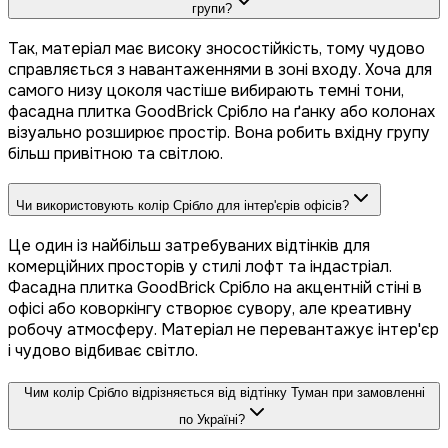
групи?
Так, матеріал має високу зносостійкість, тому чудово
справляється з навантаженнями в зоні входу. Хоча для
самого низу цоколя частіше вибирають темні тони,
фасадна плитка GoodBrick Срібло на ґанку або колонах
візуально розширює простір. Вона робить вхідну групу
більш привітною та світлою.
Чи використовують колір Срібло для інтер'єрів офісів?
Це один із найбільш затребуваних відтінків для
комерційних просторів у стилі лофт та індастріал.
Фасадна плитка GoodBrick Срібло на акцентній стіні в
офісі або коворкінгу створює сувору, але креативну
робочу атмосферу. Матеріал не перевантажує інтер'єр
і чудово відбиває світло.
Чим колір Срібло відрізняється від відтінку Туман при замовленні
по Україні?