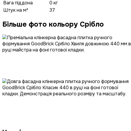
Вага піддона
0 кг
Штук на м²
37
Більше фото кольору Срібло