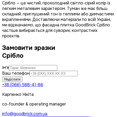
Срібло — це чистий, прохолодний світло-сірий колір із
легким металевим характером. Туман же має більш
складний, приглушений тон із теплими або димчастими
вкрапленнями. Доставляючи матеріали по всій Україні,
ми відзначаємо, що фасадна плитка GoodBrick Срібло
частіше вибирається для суворих, контрастних
проєктів.
Замовити зразки
Срібло
Ім'я
Ваш телефон
Надіслати
+38 (066) 588-41-86
Карпенко Нікіта
co-founder & operating manager
info@goodbrick.com.ua