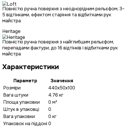
Повністю ручна поверхня з неоднорідним рельєфом, 3–
5 відтінками, ефектом старіння та відбитками рук
майстра
Heritage
Повністю ручна поверхня з найглибшим рельєфом,
перепадами фактури, до 16 відтінків і відбитками рук
майстра
Характеристики
Параметр
Значення
Розміри
440x50x100
Вага штуки
4.76 кг
Площа упаковки
0 м²
Штук в упаковці
0
Вага упаковки
0 кг
Упаковок на піддоні
0