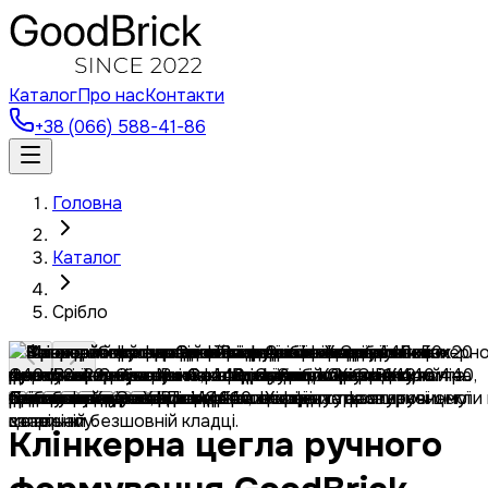
Каталог
Про нас
Контакти
+38 (066) 588-41-86
Головна
Каталог
Срібло
Клінкерна цегла ручного