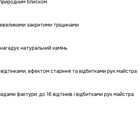
 природним блиском
 невеликими закритими тріщинами
 нагадує натуральний камінь
відтінками, ефектом старіння та відбитками рук майстра
ами фактури, до 16 відтінків і відбитками рук майстра