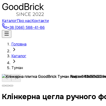
Каталог
Про нас
Контакти
+38 (066) 588-41-86
Головна
Каталог
Туман
Клінкерна цегла ручного ф