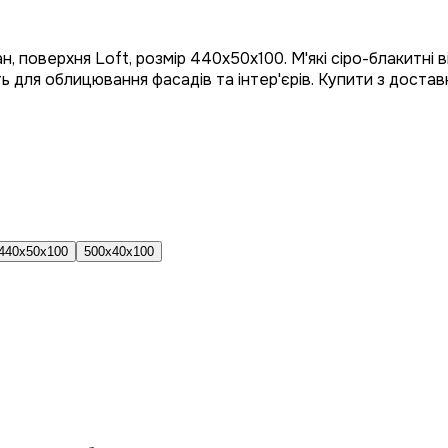
н, поверхня Loft, розмір 440x50x100. М'які сіро-блакитні
ь для облицювання фасадів та інтер'єрів. Купити з доставк
440x50x100
500x40x100