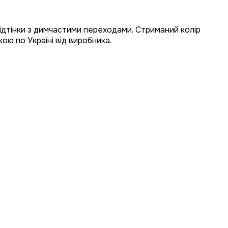
 відтінки з димчастими переходами. Стриманий колір
ою по Україні від виробника.