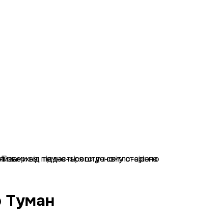
р Туман