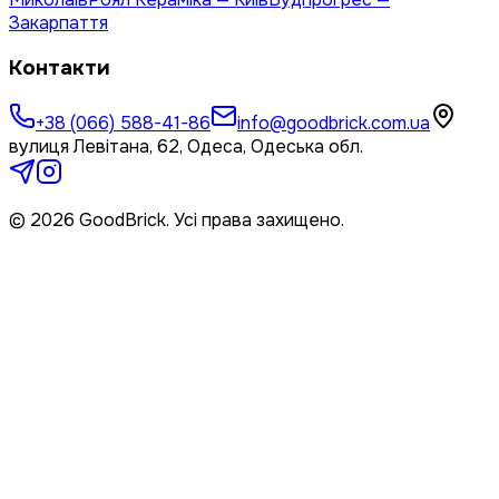
Закарпаття
Контакти
+38 (066) 588-41-86
info@goodbrick.com.ua
вулиця Левітана, 62, Одеса, Одеська обл.
© 2026 GoodBrick. Усі права захищено.