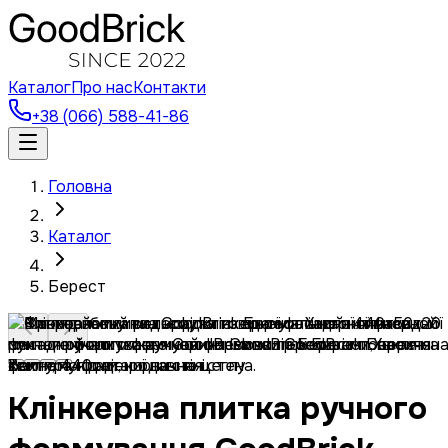
Каталог
Про нас
Контакти
+38 (066) 588-41-86
Головна
Каталог
Берест
Клінкерна плитка ручного