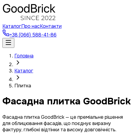
Каталог
Про нас
Контакти
+38 (066) 588-41-86
Головна
Каталог
Плитка
Фасадна плитка GoodBrick
Фасадна плитка GoodBrick — це преміальне рішення
для облицювання фасадів, що поєднує виразну
фактуру, глибокі відтінки та високу довговічність.